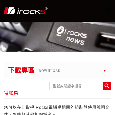
下載專區
DOWNLOAD

電腦桌
您可以在此取得iRocks電腦桌相關的組裝與使用說明文
件、型錄與其他相關檔案。