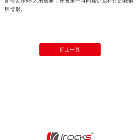
如需要保外/人損送修，亦會第一時間提供您料件的報價
與情形。