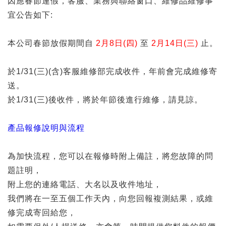
因應春節連假，客服、業務與聯絡窗口、維修品維修事
宜公告如下:
本公司春節放假期間自
2月8日(四)
至
2月14日(三)
止。
於1/31(三)(含)客服維修部完成收件，年前會完成維修寄
送。
於1/31(三)後收件，將於年節後進行維修，請見諒。
產品報修說明與流程
為加快流程，您可以在報修時附上備註，將您故障的問
題註明，
附上您的連絡電話、大名以及收件地址，
我們將在一至五個工作天內，向您回報複測結果，或維
記住帳號
修完成寄回給您，