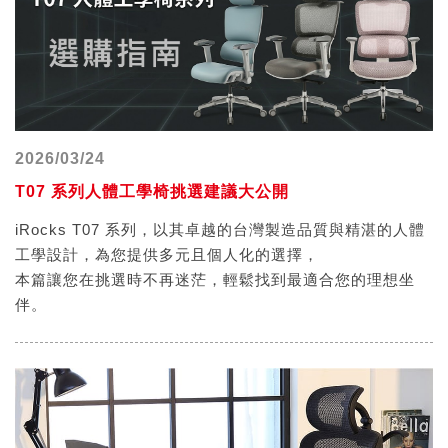
2026/03/24
T07 系列人體工學椅挑選建議大公開
iRocks T07 系列，以其卓越的台灣製造品質與精湛的人體
工學設計，為您提供多元且個人化的選擇，
本篇讓您在挑選時不再迷茫，輕鬆找到最適合您的理想坐
伴。