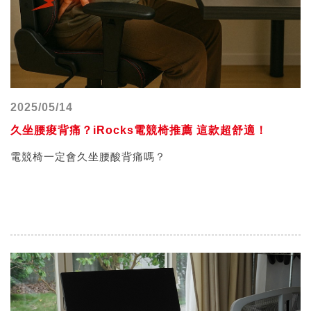
2025/05/14
久坐腰痠背痛？iRocks電競椅推薦 這款超舒適！
電競椅一定會久坐腰酸背痛嗎？
近年來有一些電競椅的迷思，有人認為電競椅本身設計得非
常舒適，適合拿來玩遊戲或休憩時使用，並不適合久坐，但
是電競椅一定會久坐腰酸背痛嗎？