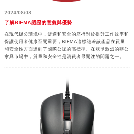
2024/08/08
了解BIFMA認證的意義與優勢
在現代辦公環境中，舒適和安全的座椅對於提升工作效率和
保護使用者健康至關重要，BIFMA這標誌著該產品在質量
和安全性方面達到了國際公認的高標準。在競爭激烈的辦公
家具市場中，質量和安全性是消費者最關注的問題之一。