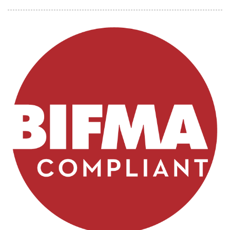
學」四個字，消費者難免會看到眼花瞭亂，希望此篇文章能
夠讓消費者挑選人體工學椅，有所參考。