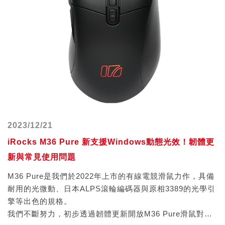
2023/12/21
iRocks M36 Pure 新支援Windows動態光效！韌體更
新與常見使用問題
M36 Pure是我們於2022年上市的有線電競滑鼠力作，具備
耐用的光微動、日本ALPS滾輪編碼器與原相3389的光學引
擎等出色的規格。
我們不斷努力，初步透過韌體更新開放M36 Pure滑鼠對