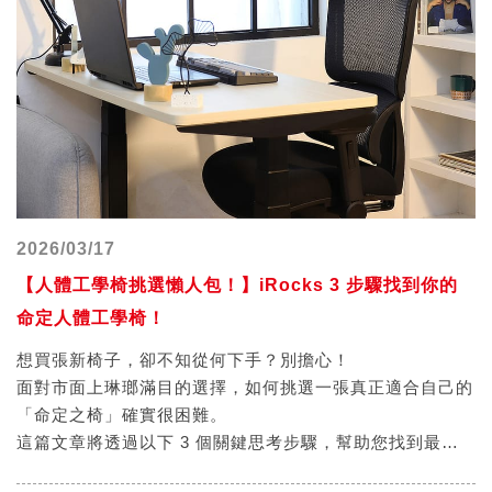
2026/03/17
【人體工學椅挑選懶人包！】iRocks 3 步驟找到你的
命定人體工學椅！
想買張新椅子，卻不知從何下手？別擔心！
面對市面上琳瑯滿目的選擇，如何挑選一張真正適合自己的
「命定之椅」確實很困難。
這篇文章將透過以下 3 個關鍵思考步驟，幫助您找到最符
合您需求的人體工學椅！