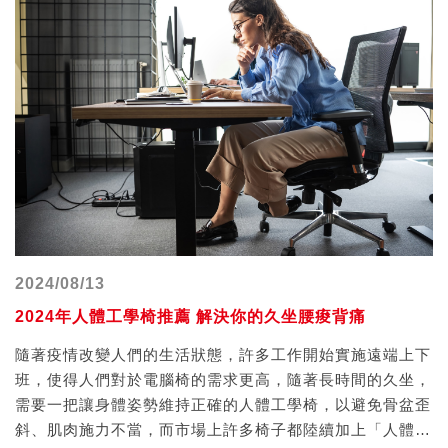
使用者能夠找到自己最適合的使用情境，例如可以在辦公時
站立，增加日常活動量，同時舒展身體，減少痠痛。
2024/08/13
2024年人體工學椅推薦 解決你的久坐腰痠背痛
隨著疫情改變人們的生活狀態，許多工作開始實施遠端上下
班，使得人們對於電腦椅的需求更高，隨著長時間的久坐，
需要一把讓身體姿勢維持正確的人體工學椅，以避免骨盆歪
斜、肌肉施力不當，而市場上許多椅子都陸續加上「人體工