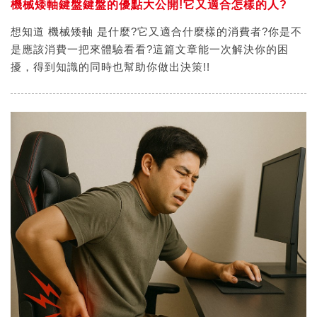
機械矮軸鍵盤鍵盤的優點大公開!它又適合怎樣的人?
想知道 機械矮軸 是什麼?它又適合什麼樣的消費者?你是不
是應該消費一把來體驗看看?這篇文章能一次解決你的困
擾，得到知識的同時也幫助你做出決策!!