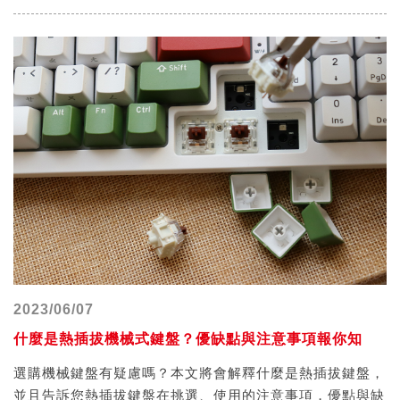
Windows動態光效的支援。
2023/06/07
什麼是熱插拔機械式鍵盤？優缺點與注意事項報你知
選購機械鍵盤有疑慮嗎？本文將會解釋什麼是熱插拔鍵盤，
並且告訴您熱插拔鍵盤在挑選、使用的注意事項，優點與缺