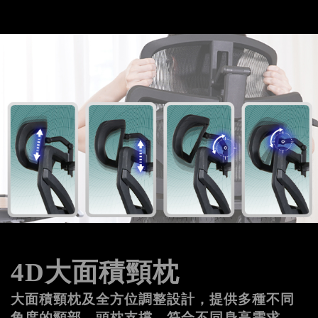
4D大面積頸枕
大面積頸枕及全方位調整設計，提供多種不同
角度的頸部、頭枕支撐，符合不同身高需求。