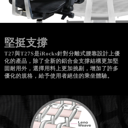
堅挺支撐
T27與T27S是iRocks針對分離式腰靠設計上優
化的產品，除了全新的鋁合金支撐結構更加堅
固耐用外，選擇用料上更加挑剔，增加了許多
優化的規格，給予使用者絕佳的乘坐體驗。 