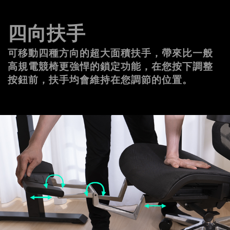
四向扶手 
可移動四種方向的超大面積扶手，帶來比一般
高規電競椅更強悍的鎖定功能，在您按下調整
按鈕前，扶手均會維持在您調節的位置。