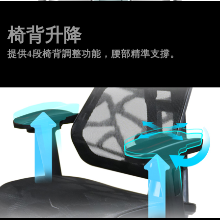
椅背升降
提供4段椅背調整功能，腰部精準支撐。