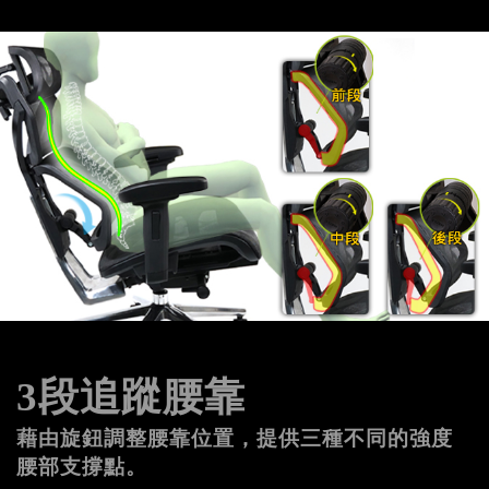
3段追蹤腰靠
藉由旋鈕調整腰靠位置，提供三種不同的強度
腰部支撐點。