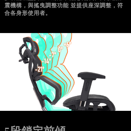
震機構，與搖曳調整功能 並提供座深調整，符
合各身形使用者。 