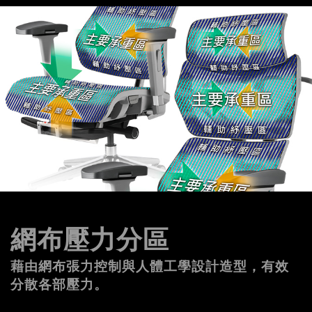
網布壓力分區
藉由網布張力控制與人體工學設計造型，有效
分散各部壓力。