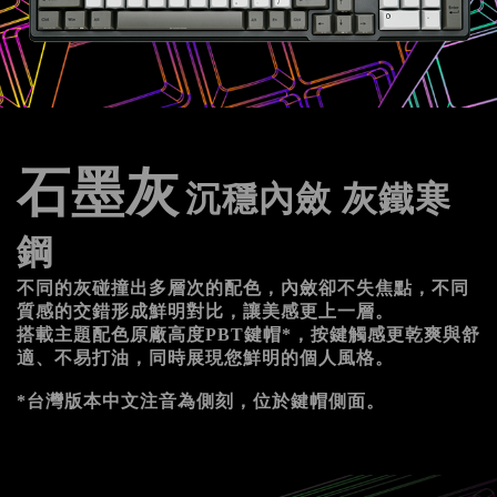
石墨灰
沉穩內斂 灰鐵寒
鋼
不同的灰碰撞出多層次的配色，內斂卻不失焦點，不同
質感的交錯形成鮮明對比，讓美感更上一層。
搭載主題配色原廠高度PBT鍵帽*，按鍵觸感更乾爽與舒
適、不易打油，同時展現您鮮明的個人風格。
*台灣版本中文注音為側刻，位於鍵帽側面。