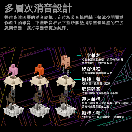
多層次消音設計
提供高達四層的消音結構，定位板吸音棉跟軸下墊減少開關動
作產生的雜音，下蓋吸音棉及下蓋矽膠墊消除整體鍵盤的空腔
及回音聲，讓打字聲音更加純淨。