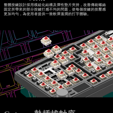
整體按鍵設計採用模組化結構及彈性墊片夾持，改善傳統螺絲
固定所帶來的部分按鍵打感不均的問題，使每個按鍵的按壓感
更加均勻，為使用者提供一致軟彈溫潤的打字體驗。