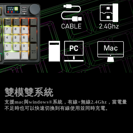
雙模雙系統
支援mac與windows®系統，有線+無線2.4Ghz，當電量
不足時也可以快速切換到有線使用並同時充電。