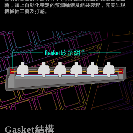
藝，加上自動化穩定的預潤軸體及組裝製程，完美呈現
機械軸工藝及打感。
Gasket結構