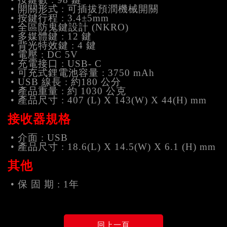
• 開關形式 : 可插拔預潤機械開關
• 按鍵行程 : 3.4±5mm
• 全區防鬼鍵設計 (NKRO)
• 多媒體鍵 : 12 鍵
• 背光特效鍵 : 4 鍵
• 電壓 : DC 5V
• 充電接口 : USB- C
• 可充式鋰電池容量 : 3750 mAh
• USB 線長 : 約180 公分
• 產品重量 : 約 1030 公克
• 產品尺寸 : 407 (L) X 143(W) X 44(H) mm
接收器規格
• 介面 : USB
• 產品尺寸 : 18.6(L) X 14.5(W) X 6.1 (H) mm
其他
•
保 固 期 : 1年