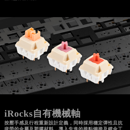
iRocks自有機械軸
按壓手感及行程重新設計定義，同時採用穩定彈性且抗
疲勞的金屬及塑膠材料，導入先進的接點铆接及鍍金工