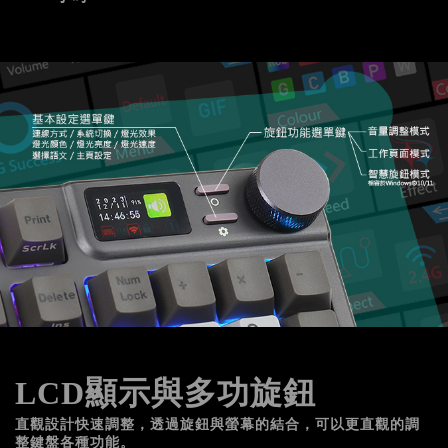
LCD顯示與多功旋鈕
直觀設計快速調整，透過旋鈕與螢幕的結合，可以更直觀的調
整鍵盤各種功能。 