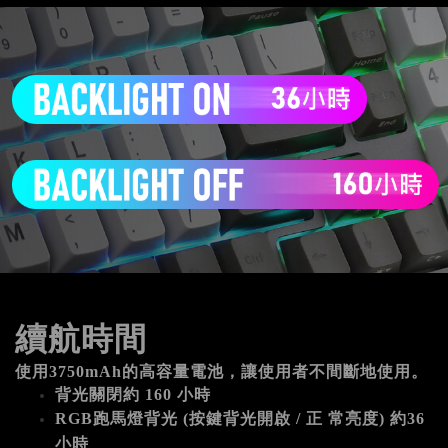
續航時間
使用3750mAh的高容量電池，讓使用者不間斷地使用。 
背光關閉約 160 小時
RGB跑馬燈背光 (按鍵背光開啟 / 正 常亮度) 約36
小時