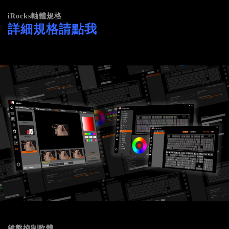
iRocks軸體規格
詳細規格請點我
鍵盤控制軟體