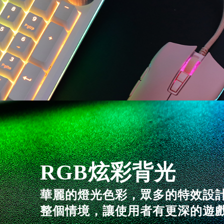
RGB炫彩背光
華麗的燈光色彩，眾多的特效設
整個情境，讓使用者有更深的遊