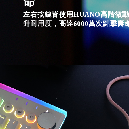
命
左右按鍵皆使用HUANO高階微
升耐用度，高達6000萬次點擊壽