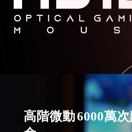
高階微動
6000萬