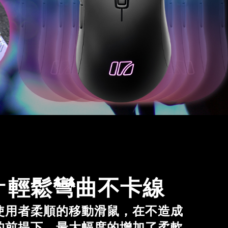
計
輕鬆彎曲不卡線
使用者柔順的移動滑鼠，在不造成
的前提下，最大幅度的增加了柔軟