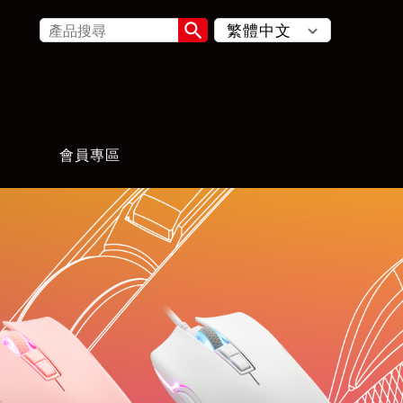

會員專區