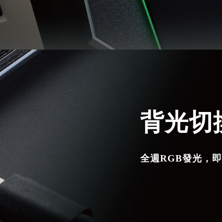
背光切
全週RGB發光，