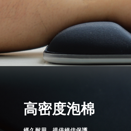
高密度泡棉
經久耐用，提供絕佳保護。