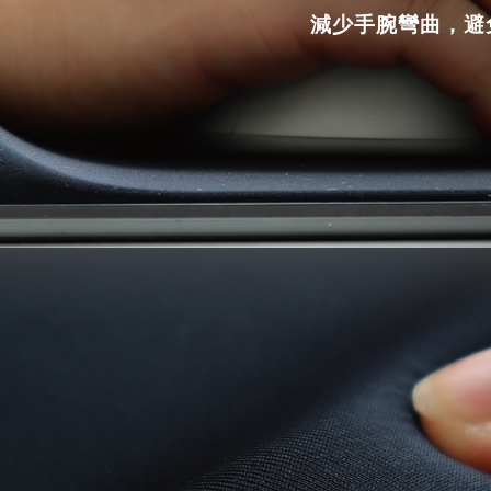
減少手腕彎曲，避