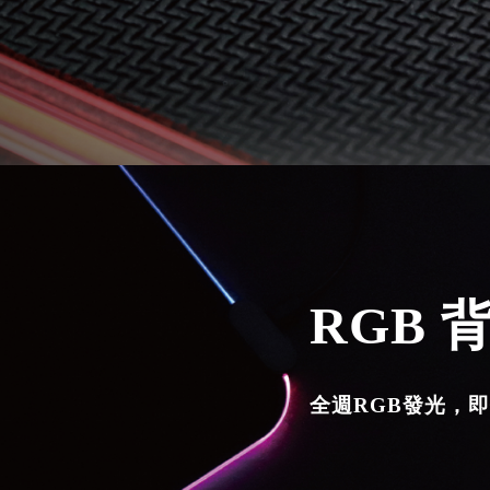
記住帳號
RGB 
全週RGB發光，