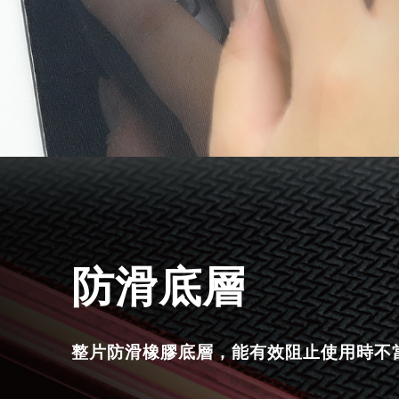
防滑底層
整片防滑橡膠底層，能有效阻止使用時不