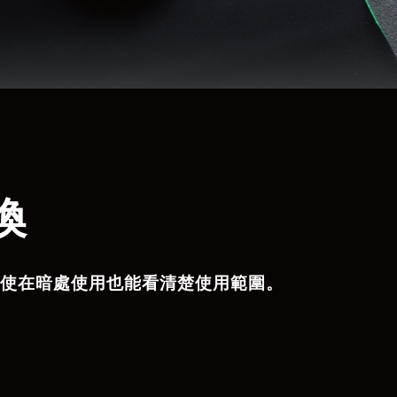
換
即使在暗處使用也能看清楚使用範圍。