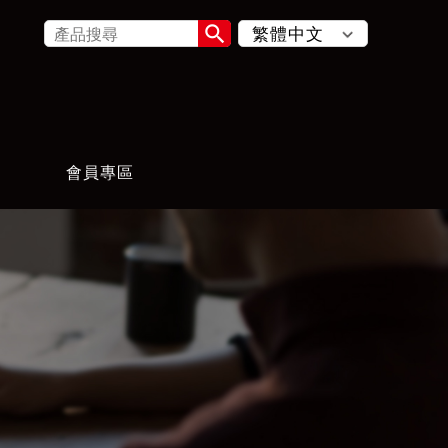

會員專區