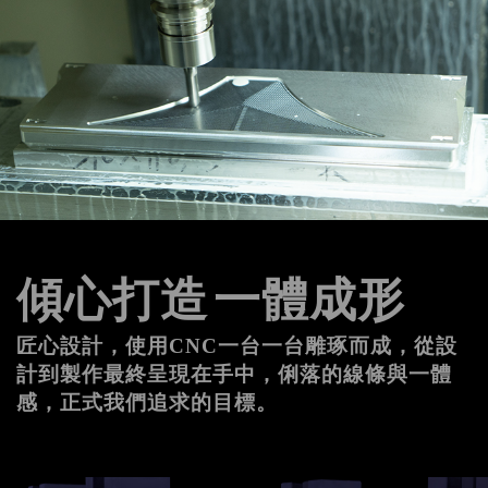
傾心打造
一體成形
匠心設計，使用CNC一台一台雕琢而成，從設
計到製作最終呈現在手中，俐落的線條與一體
感，正式我們追求的目標。