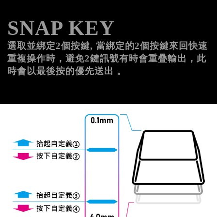
SNAP KEY
選取並綁定2個按鍵, 當綁定的2個按鍵來回快速
重複操作時，避免2鍵訊號有時會重疊輸出，此
時會以最後按的優先送出 。