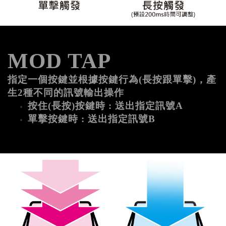
MOD TAP
指定一個按鍵並根據按鍵行為(長按跟單擊)，產
生2種不同的訊號輸出操作
按住(長按)按鍵時 : 送出指定訊號A
單擊按鍵時 : 送出指定訊號B