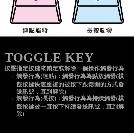
TOGGLE KEY
按壓指定按鍵來鎖定或解除一個操作觸發行為
觸發行為(連點) : 觸發行為為點放觸發(模
擬按鍵快速重複的被按下跟鬆開的方式發
送訊號，直到解除) 
觸發行為(長按) : 觸發行為為持續觸發(模
擬按鍵被一直按下持續發送訊號，直到解
除)