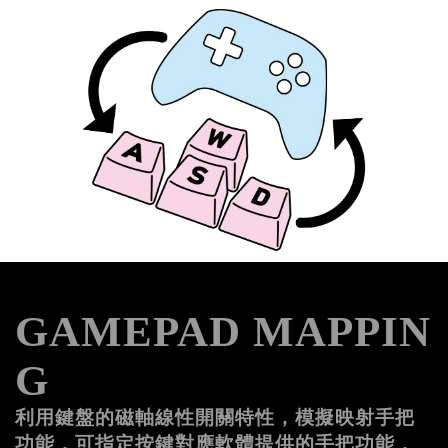
記住帳號
GAMEPAD 
MAPPIN
G
利用鍵盤的磁軸線性開關特性，模擬映射手把
功能，可指定按鍵對應軟體提供的手把功能，