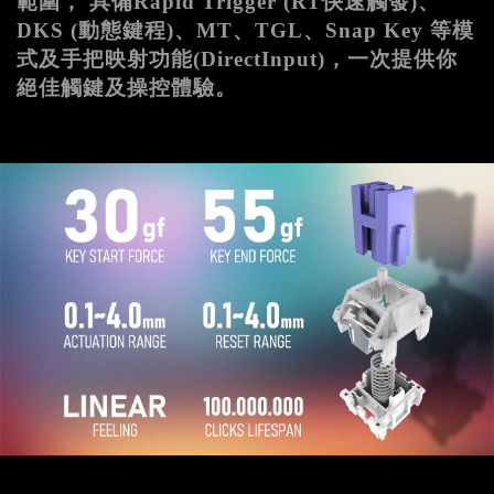
範圍， 具備Rapid Trigger (RT快速觸發)、
DKS (動態鍵程)、MT、TGL、Snap Key 等模
式及手把映射功能(DirectInput)，一次提供你
絕佳觸鍵及操控體驗。