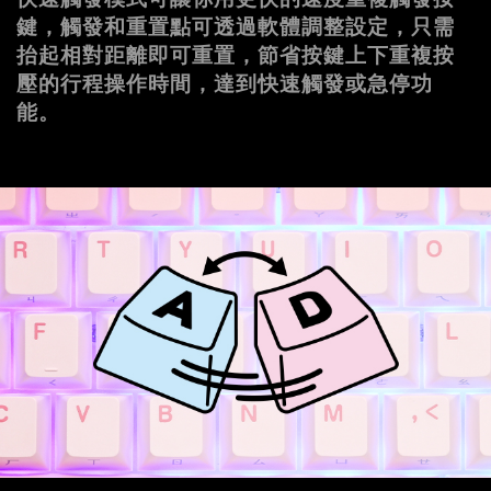
鍵，觸發和重置點可透過軟體調整設定，只需
抬起相對距離即可重置，節省按鍵上下重複按
壓的行程操作時間，達到快速觸發或急停功
能。