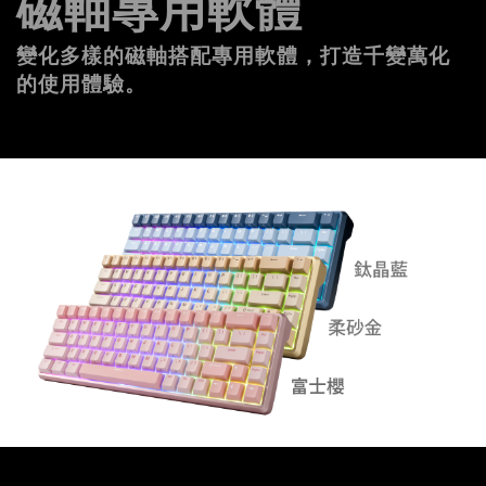
磁軸專用軟體
變化多樣的磁軸搭配專用軟體，打造千變萬化
的使用體驗。