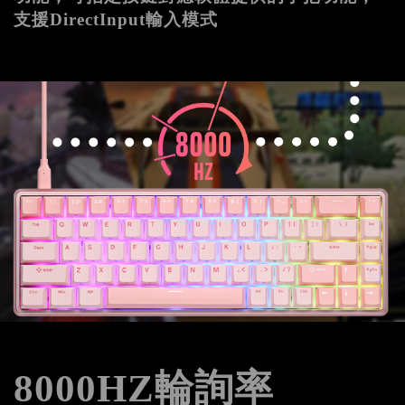
支援DirectInput輸入模式
8000HZ輪詢率