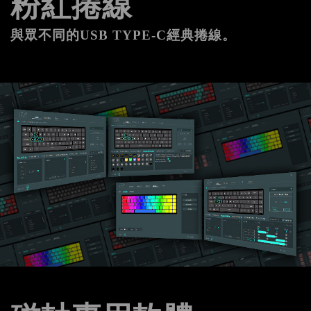
粉紅捲線
與眾不同的USB TYPE-C經典捲線。