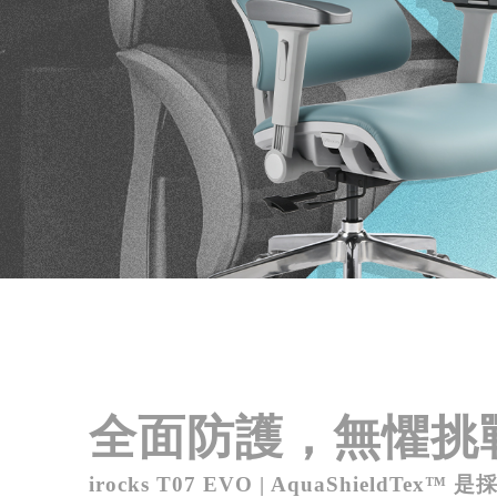
全面防護，無懼挑戰
irocks T07 EVO | AquaShieldTe