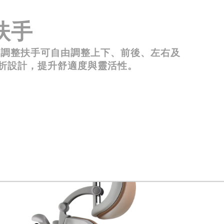
扶手
D調整扶手可自由調整上下、前後、左右及
折設計，提升舒適度與靈活性。 