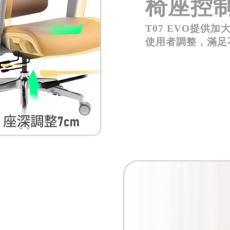
椅座控
T07 EVO提供
使用者調整，滿足