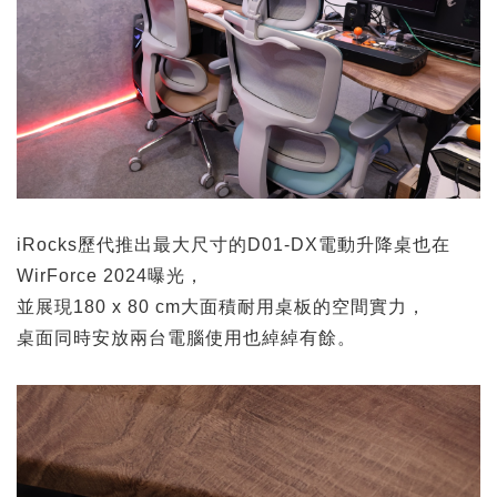
iRocks歷代推出最大尺寸的D01-DX電動升降桌也在
WirForce 2024曝光，
並展現180 x 80 cm大面積耐用桌板的空間實力，
桌面同時安放兩台電腦使用也綽綽有餘。