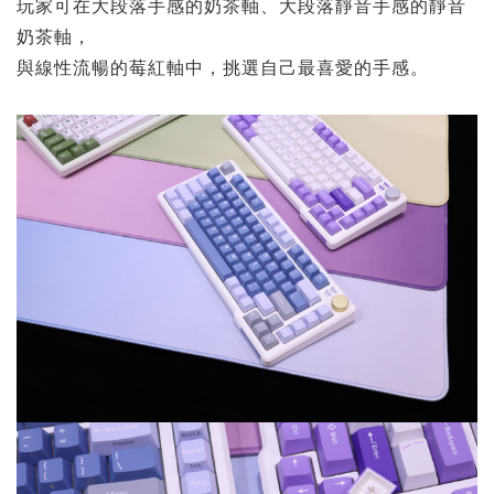
玩家可在大段落手感的奶茶軸、大段落靜音手感的靜音
奶茶軸，
與線性流暢的莓紅軸中，挑選自己最喜愛的手感。