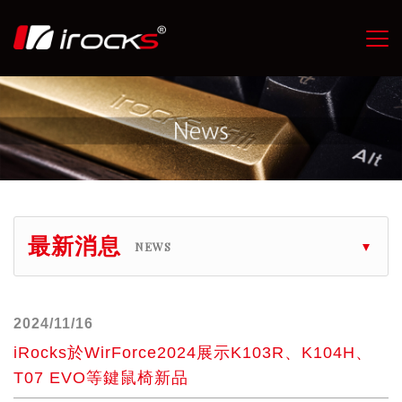
最新消息
NEWS
2024/11/16
iRocks於WirForce2024展示K103R、K104H、
T07 EVO等鍵鼠椅新品