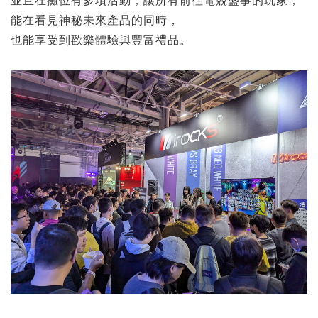
並且在攤位有多項活動，讓所有前往電競盛事的玩家，
能在看見神秘未來產品的同時，
也能享受到歡樂體驗與豐富禮品。