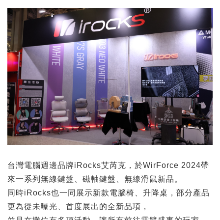
台灣電腦週邊品牌iRocks艾芮克，於WirForce 2024帶
來一系列無線鍵盤、磁軸鍵盤、無線滑鼠新品。
同時iRocks也一同展示新款電腦椅、升降桌，部分產品
更為從未曝光、首度展出的全新品項，