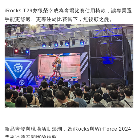
iRocks T29亦很榮幸成為會場比賽使用椅款，讓專業選
手能更舒適、更專注於比賽當下，無後顧之憂。
新品齊發與現場活動熱潮，為iRocks與WirForce 2024
帶來連續不間斷的精彩。