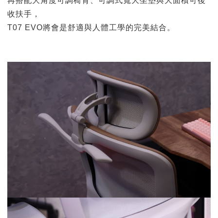
再搭配大角度可調椅背、可調式寬大坐墊與大面積可後
收扶手，
T07 EVO將會是舒適與人體工學的完美結合。